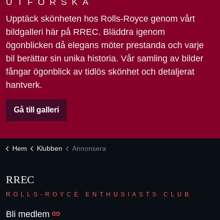
UTFORSKA
Upptäck skönheten hos Rolls-Royce genom vårt
bildgalleri här på RREC. Bläddra igenom
ögonblicken då elegans möter prestanda och varje
bil berättar sin unika historia. Vår samling av bilder
fångar ögonblick av tidlös skönhet och detaljerat
hantverk.
Gå till galleri
Hem
Klubben
Annonsera
RREC
ROLLS-ROYCE ENTHUSIASTS CLUB
Bli medlem