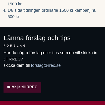
1500 kr
1/8 sida tidningen ordinarie 1500 kr kampanj nu
500 kr
Lämna förslag och tips
FÖRSLAG
Har du några förslag eller tips som du vill skicka in
till RREC?
skicka dem till
forslag@rrec.se
Mejla till RREC