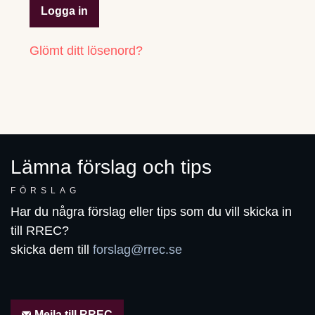
Logga in
Glömt ditt lösenord?
Lämna förslag och tips
FÖRSLAG
Har du några förslag eller tips som du vill skicka in
till RREC?
skicka dem till
forslag@rrec.se
Mejla till RREC