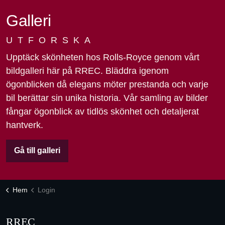
Galleri
UTFORSKA
Upptäck skönheten hos Rolls-Royce genom vårt
bildgalleri här på RREC. Bläddra igenom
ögonblicken då elegans möter prestanda och varje
bil berättar sin unika historia. Vår samling av bilder
fångar ögonblick av tidlös skönhet och detaljerat
hantverk.
Gå till galleri
Hem
Login
RREC