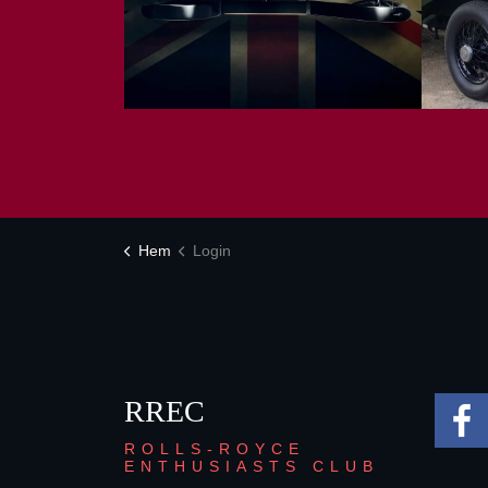
Hem
Login
RREC
ROLLS-ROYCE
ENTHUSIASTS CLUB