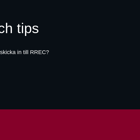
ch tips
 skicka in till RREC?