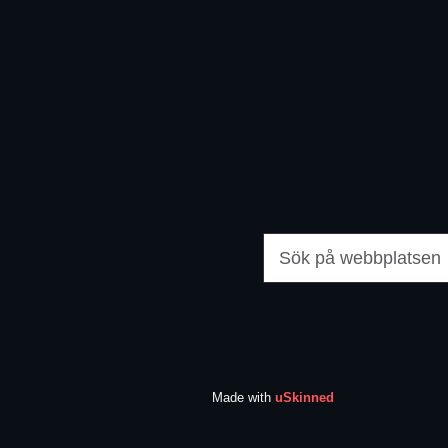
Made with
uSkinned