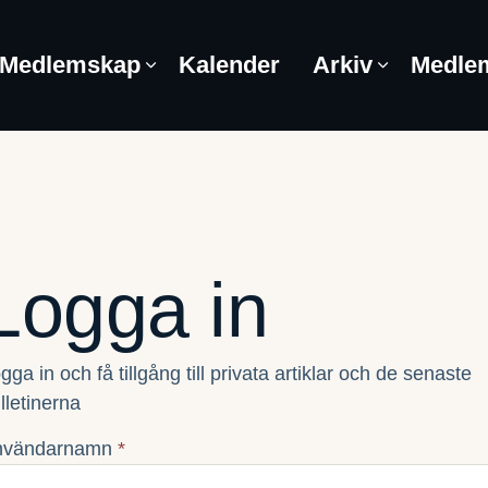
Medlemskap
Kalender
Arkiv
Medle
Logga in
gga in och få tillgång till privata artiklar och de senaste
lletinerna
nvändarnamn
*