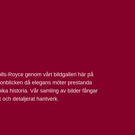
ls-Royce genom vårt bildgalleri här på
nblicken då elegans möter prestanda
nika historia. Vår samling av bilder fångar
 och detaljerat hantverk.