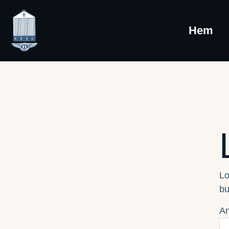
Hem
Lo
bu
A