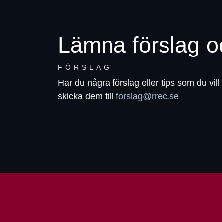
Lämna förslag o
FÖRSLAG
Har du några förslag eller tips som du vill
skicka dem till
forslag@rrec.se