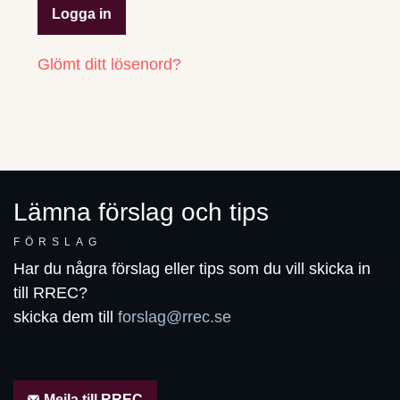
Logga in
Glömt ditt lösenord?
Lämna förslag och tips
FÖRSLAG
Har du några förslag eller tips som du vill skicka in
till RREC?
skicka dem till
forslag@rrec.se
Mejla till RREC