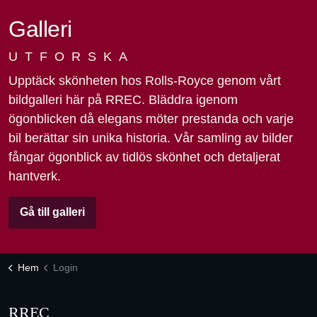
Galleri
UTFORSKA
Upptäck skönheten hos Rolls-Royce genom vårt
bildgalleri här på RREC. Bläddra igenom
ögonblicken då elegans möter prestanda och varje
bil berättar sin unika historia. Vår samling av bilder
fångar ögonblick av tidlös skönhet och detaljerat
hantverk.
Gå till galleri
Hem
Login
RREC